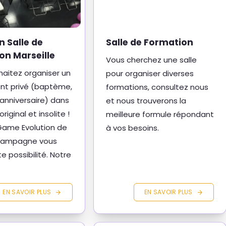
n Salle de
Salle de Formation
on Marseille
Vous cherchez une salle
aitez organiser un
pour organiser diverses
t privé (baptème,
formations, consultez nous
anniversaire) dans
et nous trouverons la
riginal et insolite !
meilleure formule répondant
Game Evolution de
à vos besoins.
Campagne vous
e possibilité. Notre
EN SAVOIR PLUS
EN SAVOIR PLUS