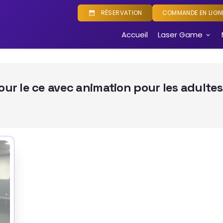
RÉSERVATION
COMMANDE EN LIGN
Accueil
Laser Game
our le ce avec animation pour les adultes