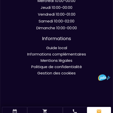
Mercredi 10:00-00:00
Jeudi 10:00-00:00
Vendredi 10:00-01:00
Samedi 10:00-02:00
Dimanche 10:00-00:00
Informations
Guide local
Informations complémentaires
Mentions légales
Politique de confidentialité
Gestion des cookies
calendar_month
shopping_cart
call
mail