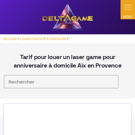
Accueil
>
Laser Game
>
A domicile
>
Tarif pour louer un laser game pour
anniversaire à domicile Aix en Provence
Rechercher